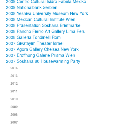
2009 Centro Cultural Isidro Fabela Mexiko
2009 Nationalbank Serbien
2008 Yeshiva University Museum New York
2008 Mexican Cultural Institute Wien
2008 Präsentation Soshana Briefmarke
2008 Pancho Fierro Art Gallery Lima Peru
2008 Galleria Tondinelli Rom
2007 Givatayim Theater Israel
2007 Agora Gallery Chelsea New York
2007 Eröffnung Galerie Prisma Wien
2007 Soshana 80 Housewarming Party
2014
2013
2012
2011
2010
2009
2008
2007