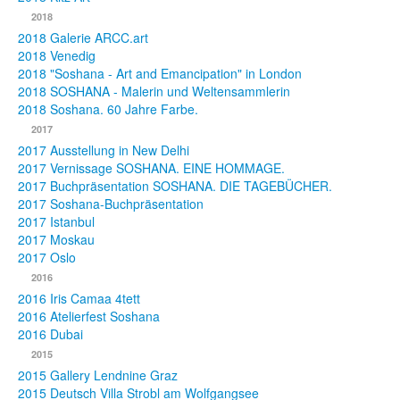
2018
2018 Galerie ARCC.art
2018 Venedig
2018 "Soshana - Art and Emancipation" in London
2018 SOSHANA - Malerin und Weltensammlerin
2018 Soshana. 60 Jahre Farbe.
2017
2017 Ausstellung in New Delhi
2017 Vernissage SOSHANA. EINE HOMMAGE.
2017 Buchpräsentation SOSHANA. DIE TAGEBÜCHER.
2017 Soshana-Buchpräsentation
2017 Istanbul
2017 Moskau
2017 Oslo
2016
2016 Iris Camaa 4tett
2016 Atelierfest Soshana
2016 Dubai
2015
2015 Gallery Lendnine Graz
2015 Deutsch Villa Strobl am Wolfgangsee