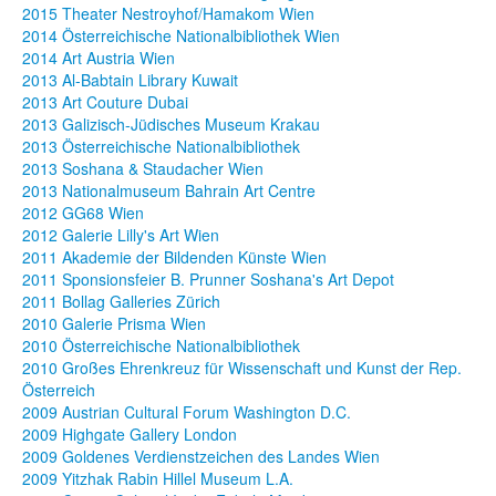
2015 Theater Nestroyhof/Hamakom Wien
2014 Österreichische Nationalbibliothek Wien
2014 Art Austria Wien
2013 Al-Babtain Library Kuwait
2013 Art Couture Dubai
2013 Galizisch-Jüdisches Museum Krakau
2013 Österreichische Nationalbibliothek
2013 Soshana & Staudacher Wien
2013 Nationalmuseum Bahrain Art Centre
2012 GG68 Wien
2012 Galerie Lilly's Art Wien
2011 Akademie der Bildenden Künste Wien
2011 Sponsionsfeier B. Prunner Soshana's Art Depot
2011 Bollag Galleries Zürich
2010 Galerie Prisma Wien
2010 Österreichische Nationalbibliothek
2010 Großes Ehrenkreuz für Wissenschaft und Kunst der Rep.
Österreich
2009 Austrian Cultural Forum Washington D.C.
2009 Highgate Gallery London
2009 Goldenes Verdienstzeichen des Landes Wien
2009 Yitzhak Rabin Hillel Museum L.A.