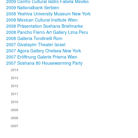
2009 Centro Cultural Isidro Fabela Mexiko
2009 Nationalbank Serbien
2008 Yeshiva University Museum New York
2008 Mexican Cultural Institute Wien
2008 Präsentation Soshana Briefmarke
2008 Pancho Fierro Art Gallery Lima Peru
2008 Galleria Tondinelli Rom
2007 Givatayim Theater Israel
2007 Agora Gallery Chelsea New York
2007 Eröffnung Galerie Prisma Wien
2007 Soshana 80 Housewarming Party
2014
2013
2012
2011
2010
2009
2008
2007