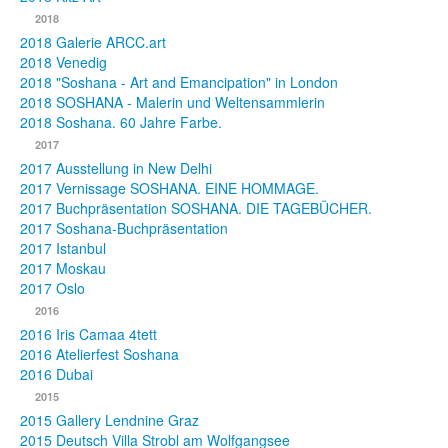
2018
2018 Galerie ARCC.art
2018 Venedig
2018 "Soshana - Art and Emancipation" in London
2018 SOSHANA - Malerin und Weltensammlerin
2018 Soshana. 60 Jahre Farbe.
2017
2017 Ausstellung in New Delhi
2017 Vernissage SOSHANA. EINE HOMMAGE.
2017 Buchpräsentation SOSHANA. DIE TAGEBÜCHER.
2017 Soshana-Buchpräsentation
2017 Istanbul
2017 Moskau
2017 Oslo
2016
2016 Iris Camaa 4tett
2016 Atelierfest Soshana
2016 Dubai
2015
2015 Gallery Lendnine Graz
2015 Deutsch Villa Strobl am Wolfgangsee