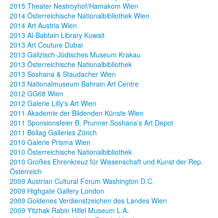
2015 Theater Nestroyhof/Hamakom Wien
2014 Österreichische Nationalbibliothek Wien
2014 Art Austria Wien
2013 Al-Babtain Library Kuwait
2013 Art Couture Dubai
2013 Galizisch-Jüdisches Museum Krakau
2013 Österreichische Nationalbibliothek
2013 Soshana & Staudacher Wien
2013 Nationalmuseum Bahrain Art Centre
2012 GG68 Wien
2012 Galerie Lilly's Art Wien
2011 Akademie der Bildenden Künste Wien
2011 Sponsionsfeier B. Prunner Soshana's Art Depot
2011 Bollag Galleries Zürich
2010 Galerie Prisma Wien
2010 Österreichische Nationalbibliothek
2010 Großes Ehrenkreuz für Wissenschaft und Kunst der Rep.
Österreich
2009 Austrian Cultural Forum Washington D.C.
2009 Highgate Gallery London
2009 Goldenes Verdienstzeichen des Landes Wien
2009 Yitzhak Rabin Hillel Museum L.A.