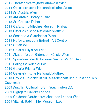
2015 Theater Nestroyhof/Hamakom Wien
2014 Österreichische Nationalbibliothek Wien
2014 Art Austria Wien
2013 Al-Babtain Library Kuwait
2013 Art Couture Dubai
2013 Galizisch-Jüdisches Museum Krakau
2013 Österreichische Nationalbibliothek
2013 Soshana & Staudacher Wien
2013 Nationalmuseum Bahrain Art Centre
2012 GG68 Wien
2012 Galerie Lilly's Art Wien
2011 Akademie der Bildenden Künste Wien
2011 Sponsionsfeier B. Prunner Soshana's Art Depot
2011 Bollag Galleries Zürich
2010 Galerie Prisma Wien
2010 Österreichische Nationalbibliothek
2010 Großes Ehrenkreuz für Wissenschaft und Kunst der Rep.
Österreich
2009 Austrian Cultural Forum Washington D.C.
2009 Highgate Gallery London
2009 Goldenes Verdienstzeichen des Landes Wien
2009 Yitzhak Rabin Hillel Museum L.A.