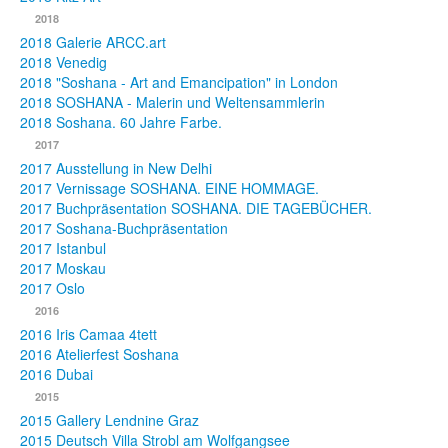
2018
2018 Galerie ARCC.art
2018 Venedig
2018 "Soshana - Art and Emancipation" in London
2018 SOSHANA - Malerin und Weltensammlerin
2018 Soshana. 60 Jahre Farbe.
2017
2017 Ausstellung in New Delhi
2017 Vernissage SOSHANA. EINE HOMMAGE.
2017 Buchpräsentation SOSHANA. DIE TAGEBÜCHER.
2017 Soshana-Buchpräsentation
2017 Istanbul
2017 Moskau
2017 Oslo
2016
2016 Iris Camaa 4tett
2016 Atelierfest Soshana
2016 Dubai
2015
2015 Gallery Lendnine Graz
2015 Deutsch Villa Strobl am Wolfgangsee