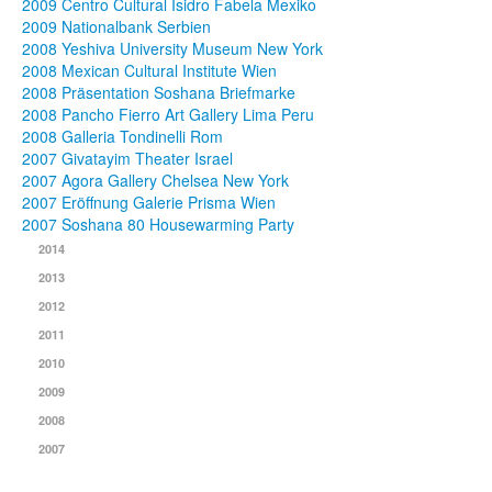
2009 Centro Cultural Isidro Fabela Mexiko
2009 Nationalbank Serbien
2008 Yeshiva University Museum New York
2008 Mexican Cultural Institute Wien
2008 Präsentation Soshana Briefmarke
2008 Pancho Fierro Art Gallery Lima Peru
2008 Galleria Tondinelli Rom
2007 Givatayim Theater Israel
2007 Agora Gallery Chelsea New York
2007 Eröffnung Galerie Prisma Wien
2007 Soshana 80 Housewarming Party
2014
2013
2012
2011
2010
2009
2008
2007