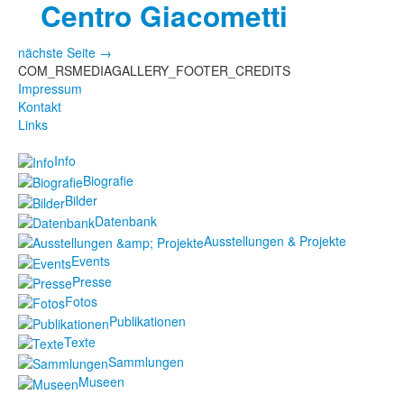
Centro Giacometti
nächste Seite →
COM_RSMEDIAGALLERY_FOOTER_CREDITS
Impressum
Kontakt
Links
Info
Biografie
Bilder
Datenbank
Ausstellungen & Projekte
Events
Presse
Fotos
Publikationen
Texte
Sammlungen
Museen