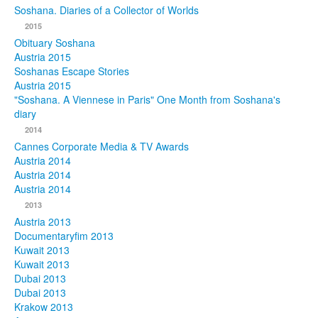
Soshana. Diaries of a Collector of Worlds
Photos
2015
Obituary Soshana
Publications
Austria 2015
Soshanas Escape Stories
Texts
Austria 2015
"Soshana. A Viennese in Paris" One Month from Soshana's
diary
Collections
2014
Museums
Cannes Corporate Media & TV Awards
Austria 2014
Austria 2014
Austria 2014
2013
Austria 2013
Documentaryfim 2013
Kuwait 2013
Kuwait 2013
Dubai 2013
Dubai 2013
Krakow 2013