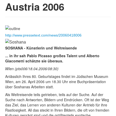
Austria 2006
http://www.pressetext.com/news/20060418006
SOSHANA - Künstlerin und Weltreisende
... in ihr sah Pablo Picasso großes Talent und Alberto
Giacometti schätzte sie überaus.
WIen (pts006/18.04.2006/08:30)
Anlässlich Ihres 80. Geburtstages findet im Jüdischen Museum
Wien, am 26. April 2006 um 18.30 Uhr eine Buchpräsentation
über Soshanas Arbeiten statt.
Als Weltreisende teils getrieben, teils auf der Suche. Auf der
Suche nach Antworten, Bildern und Eindrücken. Oft ist der Weg
das Ziel, das Lernen von anderen Kulturen der Antrieb für ihre
Rastlosigkeit. All das steckt in Ihren Bildern, die oft von fremden
Kulturen geprägt sind und die größtenteils exotische