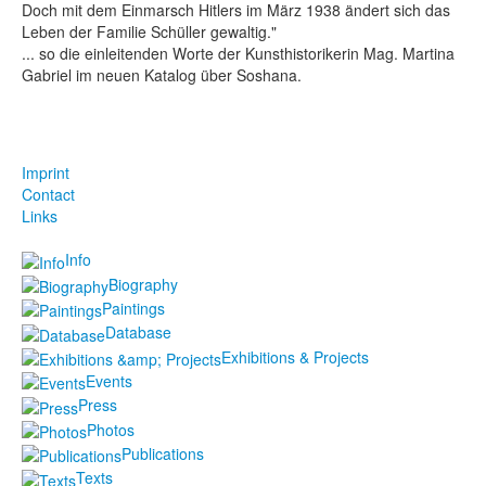
Doch mit dem Einmarsch Hitlers im März 1938 ändert sich das
Leben der Familie Schüller gewaltig."
... so die einleitenden Worte der Kunsthistorikerin Mag. Martina
Gabriel im neuen Katalog über Soshana.
Imprint
Contact
Links
Info
Biography
Paintings
Database
Exhibitions & Projects
Events
Press
Photos
Publications
Texts