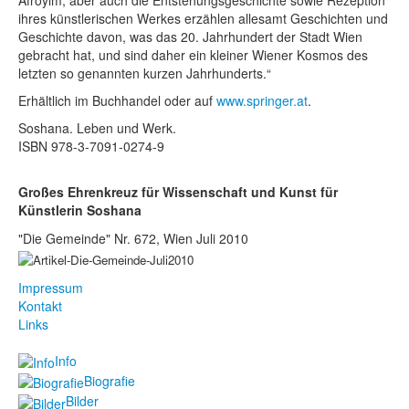
Afroyim, aber auch die Entstehungsgeschichte sowie Rezeption
ihres künstlerischen Werkes erzählen allesamt Geschichten und
Geschichte davon, was das 20. Jahrhundert der Stadt Wien
gebracht hat, und sind daher ein kleiner Wiener Kosmos des
letzten so genannten kurzen Jahrhunderts.“
Erhältlich im Buchhandel oder auf
www.springer.at
.
Soshana. Leben und Werk.
ISBN 978-3-7091-0274-9
Großes Ehrenkreuz für Wissenschaft und Kunst für
Künstlerin Soshana
"Die Gemeinde" Nr. 672, Wien Juli 2010
Impressum
Kontakt
Links
Info
Biografie
Bilder