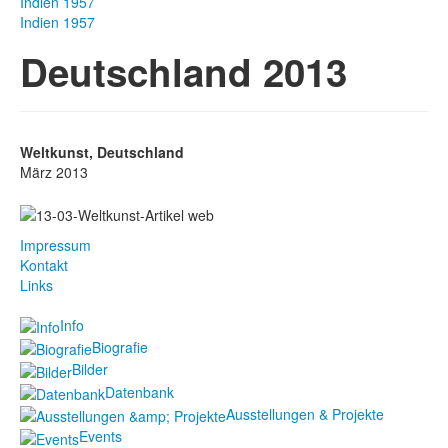
Indien 1957
Indien 1957
Deutschland 2013
Weltkunst, Deutschland
März 2013
Impressum
Kontakt
Links
Info
Biografie
Bilder
Datenbank
Ausstellungen & Projekte
Events